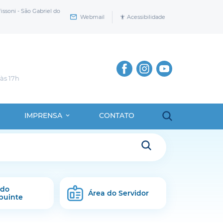
issoni - São Gabriel do
Webmail
Acessibilidade
 às 17h
IMPRENSA
CONTATO
 do
Área do Servidor
buinte