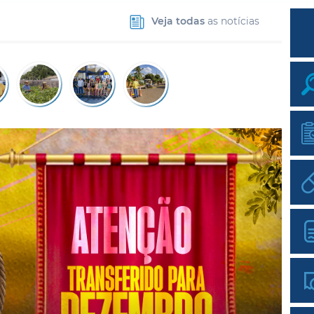
Veja todas
as notícias