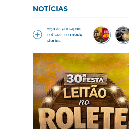
NOTÍCIAS
Veja as principais
notícias no
modo
stories