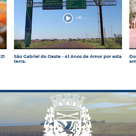
021
São Gabriel do Oeste - 41 Anos de Amor por esta
Do
terra.
amo