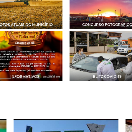
OTOS ATUAIS DO MUNICÍPIO
CONCURSO FOTOGRÁFIC
INFORMATIVOS
BLITZ COVID-19