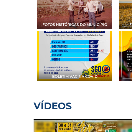
FOTOS HISTÓRICAS DO MUNICÍPIO
F
BOLETIM VACINA COVID
VÍDEOS