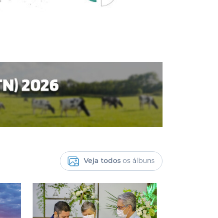
Veja todos
os álbuns