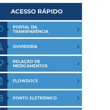
ACESSO RÁPIDO
PORTAL DA
TRANSPARÊNCIA
OUVIDORIA
RELAÇÃO DE
MEDICAMENTOS
FLOWDOCS
PONTO ELETRÔNICO